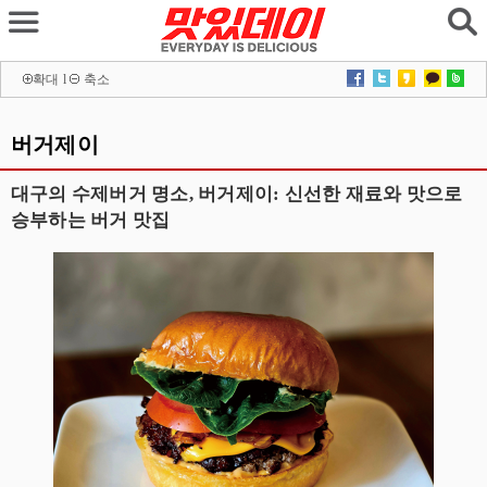
확대
l
축소
버거제이
대구의 수제버거 명소, 버거제이: 신선한 재료와 맛으로
승부하는 버거 맛집