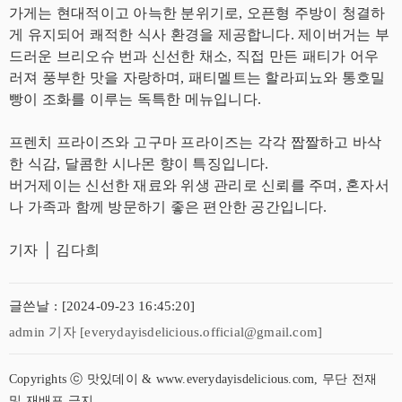
가게는 현대적이고 아늑한 분위기로, 오픈형 주방이 청결하
게 유지되어 쾌적한 식사 환경을 제공합니다. 제이버거는 부
드러운 브리오슈 번과 신선한 채소, 직접 만든 패티가 어우
러져 풍부한 맛을 자랑하며, 패티멜트는 할라피뇨와 통호밀
빵이 조화를 이루는 독특한 메뉴입니다.
프렌치 프라이즈와 고구마 프라이즈는 각각 짭짤하고 바삭
한 식감, 달콤한 시나몬 향이 특징입니다.
버거제이는 신선한 재료와 위생 관리로 신뢰를 주며, 혼자서
나 가족과 함께 방문하기 좋은 편안한 공간입니다.
기자 │ 김다희
글쓴날 : [2024-09-23 16:45:20]
admin 기자 [everydayisdelicious.official@gmail.com]
Copyrights ⓒ 맛있데이 & www.everydayisdelicious.com, 무단 전재
및 재배포 금지