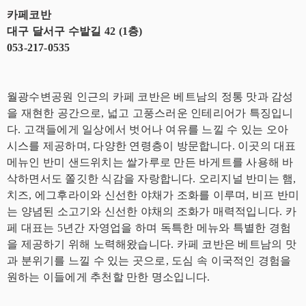
카페코반
대구 달서구 수밭길 42 (1층)
053-217-0535
월광수변공원 인근의 카페 코반은 베트남의 정통 맛과 감성
을 재현한 공간으로, 넓고 고풍스러운 인테리어가 특징입니
다. 고객들에게 일상에서 벗어나 여유를 느낄 수 있는 오아
시스를 제공하며, 다양한 연령층이 방문합니다. 이곳의 대표
메뉴인 반미 샌드위치는 쌀가루로 만든 바게트를 사용해 바
삭하면서도 쫄깃한 식감을 자랑합니다. 오리지널 반미는 햄,
치즈, 에그후라이와 신선한 야채가 조화를 이루며, 비프 반미
는 양념된 소고기와 신선한 야채의 조화가 매력적입니다. 카
페 대표는 5년간 자영업을 하며 독특한 메뉴와 특별한 경험
을 제공하기 위해 노력해왔습니다. 카페 코반은 베트남의 맛
과 분위기를 느낄 수 있는 곳으로, 도심 속 이국적인 경험을
원하는 이들에게 추천할 만한 명소입니다.